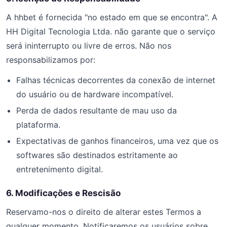
A hhbet é fornecida "no estado em que se encontra". A
HH Digital Tecnologia Ltda. não garante que o serviço
será ininterrupto ou livre de erros. Não nos
responsabilizamos por:
Falhas técnicas decorrentes da conexão de internet
do usuário ou de hardware incompatível.
Perda de dados resultante de mau uso da
plataforma.
Expectativas de ganhos financeiros, uma vez que os
softwares são destinados estritamente ao
entretenimento digital.
6. Modificações e Rescisão
Reservamo-nos o direito de alterar estes Termos a
qualquer momento. Notificaremos os usuários sobre