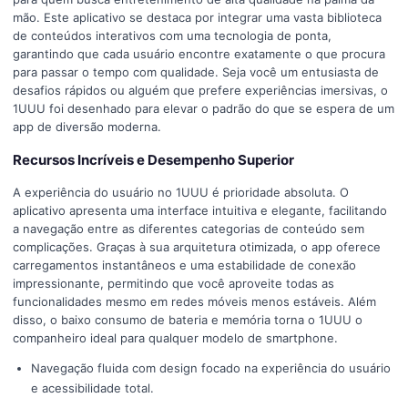
mão. Este aplicativo se destaca por integrar uma vasta biblioteca
de conteúdos interativos com uma tecnologia de ponta,
garantindo que cada usuário encontre exatamente o que procura
para passar o tempo com qualidade. Seja você um entusiasta de
desafios rápidos ou alguém que prefere experiências imersivas, o
1UUU foi desenhado para elevar o padrão do que se espera de um
app de diversão moderna.
Recursos Incríveis e Desempenho Superior
A experiência do usuário no 1UUU é prioridade absoluta. O
aplicativo apresenta uma interface intuitiva e elegante, facilitando
a navegação entre as diferentes categorias de conteúdo sem
complicações. Graças à sua arquitetura otimizada, o app oferece
carregamentos instantâneos e uma estabilidade de conexão
impressionante, permitindo que você aproveite todas as
funcionalidades mesmo em redes móveis menos estáveis. Além
disso, o baixo consumo de bateria e memória torna o 1UUU o
companheiro ideal para qualquer modelo de smartphone.
Navegação fluida com design focado na experiência do usuário
e acessibilidade total.