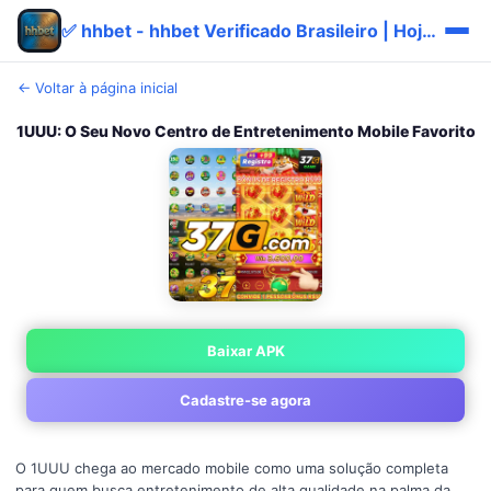
✅ hhbet - hhbet Verificado Brasileiro | Hoje Bônus
← Voltar à página inicial
1UUU: O Seu Novo Centro de Entretenimento Mobile Favorito
Baixar APK
Cadastre-se agora
O 1UUU chega ao mercado mobile como uma solução completa
para quem busca entretenimento de alta qualidade na palma da